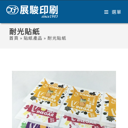
選單
耐光貼紙
首頁
»
貼紙產品
»
耐光貼紙