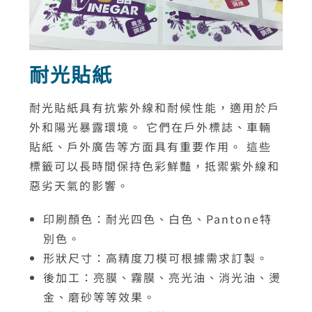
耐光貼紙
耐光貼紙具有抗紫外線和耐候性能，適用於戶
外和陽光暴露環境。 它們在戶外標誌、車輛
貼紙、戶外廣告等方面具有重要作用。 這些
標籤可以長時間保持色彩鮮豔，抵禦紫外線和
惡劣天氣的影響。
印刷顏色：耐光四色、白色、Pantone特
別色。
形狀尺寸：高精度刀模可根據需求訂製。
後加工：亮膜、霧膜、亮光油、消光油、燙
金、磨砂等等效果。