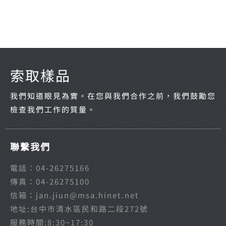
索取樣品
我們知道眼見為實。在您與我們合作之前，我們鼓勵您
檢查我們工作的質量。
聯繫我們
電話：04-26275166
傳真：04-26275100
信箱：jan.jiun@msa.hinet.net
地址:台中市清水區民和路二段272號
服務時間:8:30~17:30